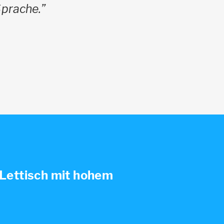
Sprache.”
 Lettisch mit hohem