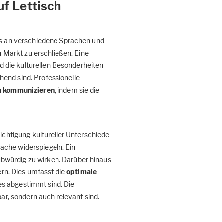
uf Lettisch
ogs an verschiedene Sprachen und
n Markt zu erschließen. Eine
nd die kulturellen Besonderheiten
chend sind. Professionelle
zu kommunizieren
, indem sie die
ichtigung kultureller Unterschiede
prache widerspiegeln. Ein
bwürdig zu wirken. Darüber hinaus
ern. Dies umfasst die
optimale
es abgestimmt sind. Die
ar, sondern auch relevant sind.