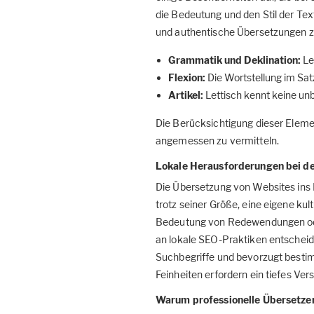
die Bedeutung und den Stil der Tex
und authentische Übersetzungen zu
Grammatik und Deklination:
Le
Flexion:
Die Wortstellung im Sat
Artikel:
Lettisch kennt keine un
Die Berücksichtigung dieser Elemen
angemessen zu vermitteln.
Lokale Herausforderungen bei d
Die Übersetzung von Websites ins L
trotz seiner Größe, eine eigene kultu
Bedeutung von Redewendungen oder
an lokale SEO-Praktiken entscheide
Suchbegriffe und bevorzugt bestim
Feinheiten erfordern ein tiefes Ve
Warum professionelle Übersetzer