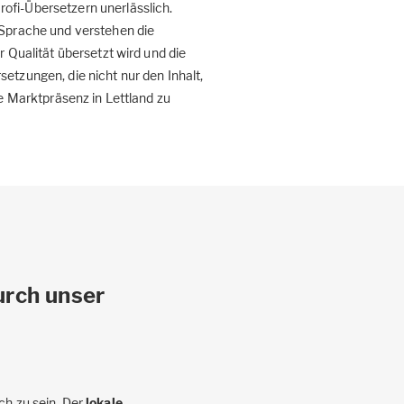
ofi-Übersetzern unerlässlich.
 Sprache und verstehen die
 Qualität übersetzt wird und die
etzungen, die nicht nur den Inhalt,
re Marktpräsenz in Lettland zu
urch unser
ch zu sein. Der
lokale