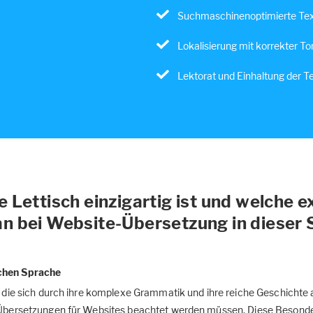
Suchmaschinenoptimierte Tex
Lokalisierung mit korrekter Ton
Lektorat und Einhaltung der T
Lettisch einzigartig ist und welche ex
n bei Website-Übersetzung in dieser
schen Sprache
e, die sich durch ihre komplexe Grammatik und ihre reiche Geschichte
i Übersetzungen für Websites beachtet werden müssen. Diese Besonde