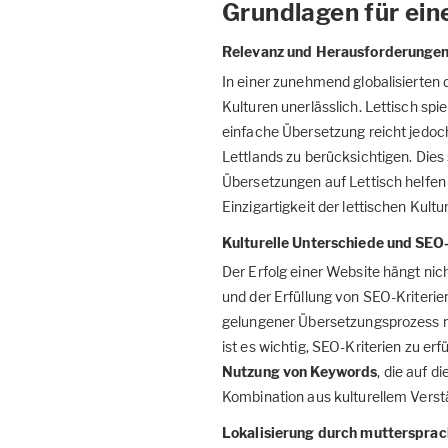
Grundlagen für ein
Relevanz und Herausforderungen
In einer zunehmend globalisierten
Kulturen unerlässlich. Lettisch sp
einfache Übersetzung reicht jedoch 
Lettlands zu berücksichtigen. Dies 
Übersetzungen auf Lettisch helfen
Einzigartigkeit der lettischen Kultu
Kulturelle Unterschiede und SEO-
Der Erfolg einer Website hängt nic
und der Erfüllung von SEO-Kriterien
gelungener Übersetzungsprozess m
ist es wichtig, SEO-Kriterien zu e
Nutzung von Keywords
, die auf 
Kombination aus kulturellem Verstä
Lokalisierung durch muttersprac