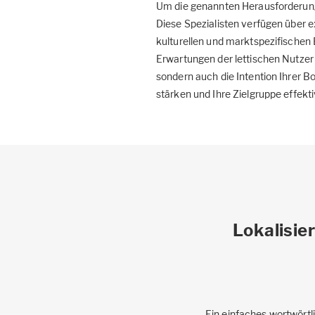
Um die genannten Herausforderunge
Diese Spezialisten verfügen über 
kulturellen und marktspezifischen 
Erwartungen der lettischen Nutzer 
sondern auch die Intention Ihrer B
stärken und Ihre Zielgruppe effekti
Lokalisie
Ein einfaches wortwörtli