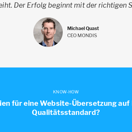
iht. Der Erfolg beginnt mit der richtigen 
Michael Quast
CEO MONDIS
KNOW-HOW
rien für eine Website-Übersetzung auf
Qualitätsstandard?