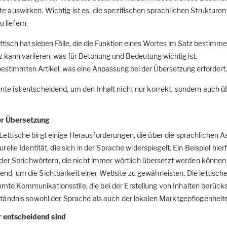
te auswirken. Wichtig ist es, die spezifischen sprachlichen Strukture
 liefern.
ttisch hat sieben Fälle, die die Funktion eines Wortes im Satz bestimme
z kann variieren, was für Betonung und Bedeutung wichtig ist.
bestimmten Artikel, was eine Anpassung bei der Übersetzung erfordert.
te ist entscheidend, um den Inhalt nicht nur korrekt, sondern auch ü
er Übersetzung
ettische birgt einige Herausforderungen, die über die sprachlichen A
relle Identität, die sich in der Sprache widerspiegelt. Ein Beispiel hier
 Sprichwörtern, die nicht immer wörtlich übersetzt werden können.
nd, um die Sichtbarkeit einer Website zu gewährleisten. Die lettisch
mte Kommunikationsstile, die bei der Erstellung von Inhalten berück
rständnis sowohl der Sprache als auch der lokalen Marktgepflogenheit
 entscheidend sind