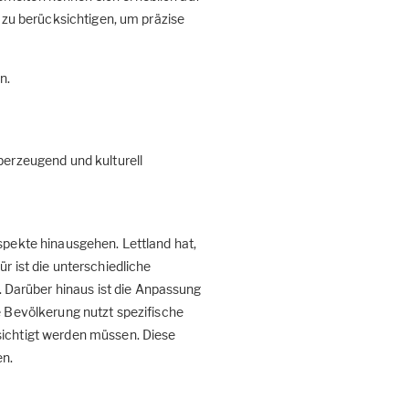
n zu berücksichtigen, um präzise
n.
berzeugend und kulturell
spekte hinausgehen. Lettland hat,
für ist die unterschiedliche
 Darüber hinaus ist die Anpassung
e Bevölkerung nutzt spezifische
sichtigt werden müssen. Diese
en.