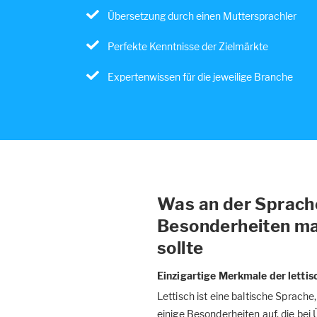
Übersetzung durch einen Muttersprachler
Perfekte Kenntnisse der Zielmärkte
Expertenwissen für die jeweilige Branche
Was an der Sprache 
Besonderheiten ma
sollte
Einzigartige Merkmale der letti
Lettisch ist eine baltische Sprach
einige Besonderheiten auf, die be