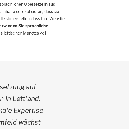
rsprachlichen Übersetzern aus
Inhalte so lokalisieren, dass sie
e sicherstellen, dass Ihre Website
erwinden Sie sprachliche
es lettischen Marktes voll
rsetzung auf
 in Lettland,
kale Expertise
Umfeld wächst