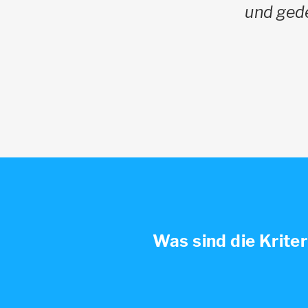
und gede
Was sind die Krite