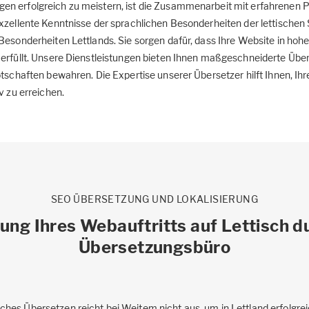
n erfolgreich zu meistern, ist die Zusammenarbeit mit erfahrenen Pr
exzellente Kenntnisse der sprachlichen Besonderheiten der lettischen
Besonderheiten Lettlands. Sie sorgen dafür, dass Ihre Website in hoher
erfüllt. Unsere Dienstleistungen bieten Ihnen maßgeschneiderte Übers
otschaften bewahren. Die Expertise unserer Übersetzer hilft Ihnen, Ih
v zu erreichen.
SEO ÜBERSETZUNG UND LOKALISIERUNG
rung Ihres Webauftritts auf Lettisch d
Übersetzungsbüro
ches Übersetzen reicht bei Weitem nicht aus, um in Lettland erfolgrei