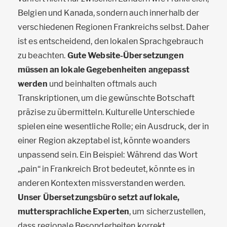
Belgien und Kanada, sondern auch innerhalb der
verschiedenen Regionen Frankreichs selbst. Daher
ist es entscheidend, den lokalen Sprachgebrauch
zu beachten.
Gute Website-Übersetzungen
müssen an lokale Gegebenheiten angepasst
werden
und beinhalten oftmals auch
Transkriptionen, um die gewünschte Botschaft
präzise zu übermitteln. Kulturelle Unterschiede
spielen eine wesentliche Rolle; ein Ausdruck, der in
einer Region akzeptabel ist, könnte woanders
unpassend sein. Ein Beispiel: Während das Wort
„pain“ in Frankreich Brot bedeutet, könnte es in
anderen Kontexten missverstanden werden.
Unser Übersetzungsbüro setzt auf lokale,
muttersprachliche Experten
, um sicherzustellen,
dass regionale Besonderheiten korrekt