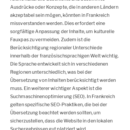
Ausdrücke oder Konzepte, die in anderen Ländern
akzeptabel sein mögen, könnten in Frankreich
missverstanden werden. Dies erfordert eine
sorgfältige Anpassung der Inhalte, um kulturelle
Fauxpas zu vermeiden. Zudem ist die
Berücksichtigung regionaler Unterschiede
innerhalb der französischsprachigen Welt wichtig.
Die Sprache entwickelt sich in verschiedenen
Regionen unterschiedlich, was bei der
Übersetzung von Inhalten berücksichtigt werden
muss. Ein weiterer wichtiger Aspekt ist die
Suchmaschinenoptimierung (SEO). In Frankreich
gelten spezifische SEO-Praktiken, die bei der
Übersetzung beachtet werden sollten, um
sicherzustellen, dass die Website in den lokalen
Suchergebnissen gut platziert wird.