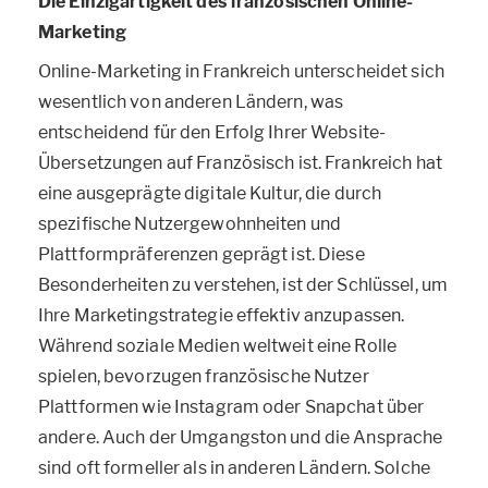
Die Einzigartigkeit des französischen Online-
Marketing
Online-Marketing in Frankreich unterscheidet sich
wesentlich von anderen Ländern, was
entscheidend für den Erfolg Ihrer Website-
Übersetzungen auf Französisch ist. Frankreich hat
eine ausgeprägte digitale Kultur, die durch
spezifische Nutzergewohnheiten und
Plattformpräferenzen geprägt ist. Diese
Besonderheiten zu verstehen, ist der Schlüssel, um
Ihre Marketingstrategie effektiv anzupassen.
Während soziale Medien weltweit eine Rolle
spielen, bevorzugen französische Nutzer
Plattformen wie Instagram oder Snapchat über
andere. Auch der Umgangston und die Ansprache
sind oft formeller als in anderen Ländern. Solche