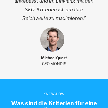
angepasst und im Einklang mit den
SEO-Kriterien ist, um Ihre
Reichweite zu maximieren.”
Michael Quast
CEO MONDIS
KNOW-HOW
Was sind die Kriterien für eine