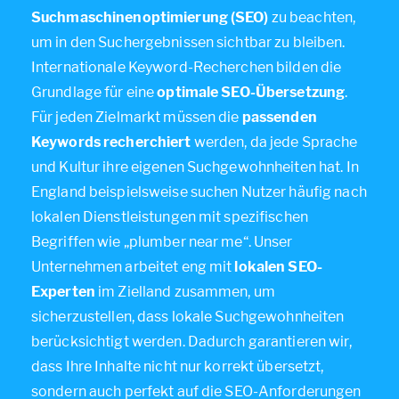
Suchmaschinenoptimierung (SEO)
zu beachten,
um in den Suchergebnissen sichtbar zu bleiben.
Internationale Keyword-Recherchen bilden die
Grundlage für eine
optimale SEO-Übersetzung
.
Für jeden Zielmarkt müssen die
passenden
Keywords recherchiert
werden, da jede Sprache
und Kultur ihre eigenen Suchgewohnheiten hat. In
England beispielsweise suchen Nutzer häufig nach
lokalen Dienstleistungen mit spezifischen
Begriffen wie „plumber near me“. Unser
Unternehmen arbeitet eng mit
lokalen SEO-
Experten
im Zielland zusammen, um
sicherzustellen, dass lokale Suchgewohnheiten
berücksichtigt werden. Dadurch garantieren wir,
dass Ihre Inhalte nicht nur korrekt übersetzt,
sondern auch perfekt auf die SEO-Anforderungen