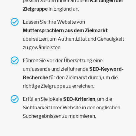
passen Sie den Inhalt an die
Erwartungen der
Zielgruppe
in England an.
Lassen Sie Ihre Website von
Muttersprachlern aus dem Zielmarkt
übersetzen, um Authentizität und Genauigkeit
zu gewährleisten.
Führen Sie vor der Übersetzung eine
umfassende und zielführende
SEO-Keyword-
Recherche
für den Zielmarkt durch, um die
richtige Zielgruppe zu erreichen.
Erfüllen Sie lokale
SEO-Kriterien
, um die
Sichtbarkeit Ihrer Website in den englischen
Suchergebnissen zu maximieren.