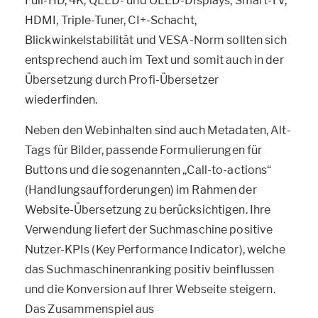
Full-HD, 4K, QLED- und OLED-Displays, Smart-TV,
HDMI, Triple-Tuner, CI+-Schacht,
Blickwinkelstabilität und VESA-Norm sollten sich
entsprechend auch im Text und somit auch in der
Übersetzung durch Profi-Übersetzer
wiederfinden.
Neben den Webinhalten sind auch Metadaten, Alt-
Tags für Bilder, passende Formulierungen für
Buttons und die sogenannten „Call-to-actions“
(Handlungsaufforderungen) im Rahmen der
Website-Übersetzung zu berücksichtigen. Ihre
Verwendung liefert der Suchmaschine positive
Nutzer-KPIs (Key Performance Indicator), welche
das Suchmaschinenranking positiv beinflussen
und die Konversion auf Ihrer Webseite steigern.
Das Zusammenspiel aus