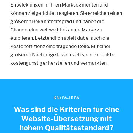
Entwicklungen in Ihren Marksegmenten und
können zielgerichtet reagieren. Sie erreichen einen
größeren Bekanntheitsgrad und haben die
Chance, eine weltweit bekannte Marke zu
etablieren. Letztendlich spielt dabei auch die
Kosteneffizienz eine tragende Rolle. Mit einer
größeren Nachfrage lassen sich viele Produkte
kostengünstiger herstellen und vermarkten.
KNOW-HOW
Was sind die Kriterien für eine
Website-Übersetzung mit
hohem Qualitätsstandard?