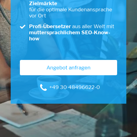
Zielmärkte
für die optimale Kundenansprache
vor Ort
Profi-Übersetzer
aus aller Welt mit
muttersprachlichem SEO-Know-
how
Angebot anfragen
+49 30 48496622-0