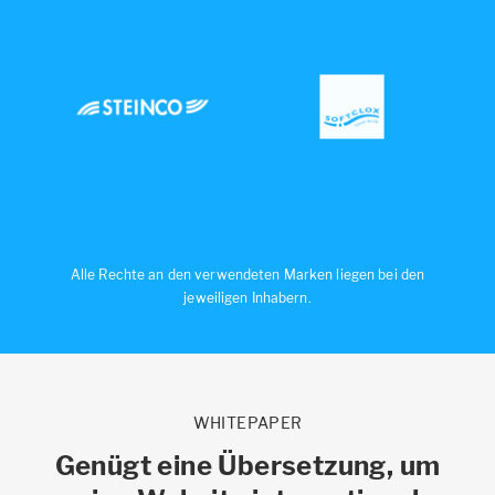
Alle Rechte an den verwendeten Marken liegen bei den
jeweiligen Inhabern.
WHITEPAPER
Genügt eine Übersetzung, um