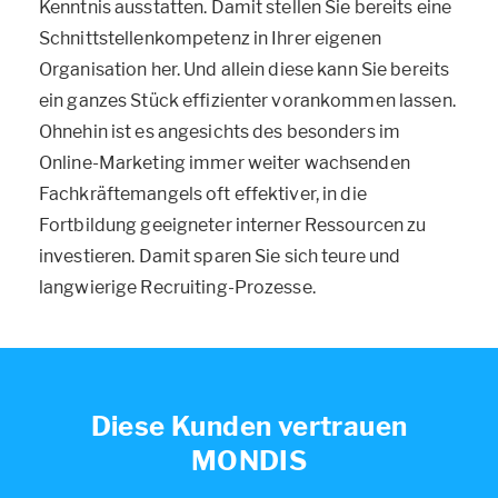
Kenntnis ausstatten. Damit stellen Sie bereits eine
Schnittstellenkompetenz in Ihrer eigenen
Organisation her. Und allein diese kann Sie bereits
ein ganzes Stück effizienter vorankommen lassen.
Ohnehin ist es angesichts des besonders im
Online-Marketing immer weiter wachsenden
Fachkräftemangels oft effektiver, in die
Fortbildung geeigneter interner Ressourcen zu
investieren. Damit sparen Sie sich teure und
langwierige Recruiting-Prozesse.
Diese Kunden vertrauen
MONDIS