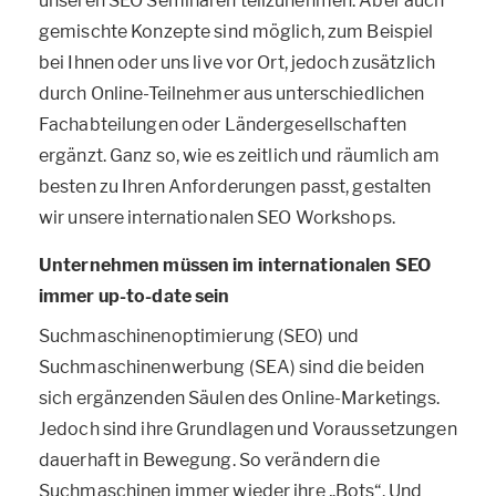
unseren SEO Seminaren teilzunehmen. Aber auch
gemischte Konzepte sind möglich, zum Beispiel
bei Ihnen oder uns live vor Ort, jedoch zusätzlich
durch Online-Teilnehmer aus unterschiedlichen
Fachabteilungen oder Ländergesellschaften
ergänzt. Ganz so, wie es zeitlich und räumlich am
besten zu Ihren Anforderungen passt, gestalten
wir unsere internationalen SEO Workshops.
Unternehmen müssen im internationalen SEO
immer up-to-date sein
Suchmaschinenoptimierung (SEO) und
Suchmaschinenwerbung (SEA) sind die beiden
sich ergänzenden Säulen des Online-Marketings.
Jedoch sind ihre Grundlagen und Voraussetzungen
dauerhaft in Bewegung. So verändern die
Suchmaschinen immer wieder ihre „Bots“. Und