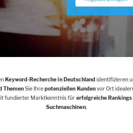
ten
Keyword-Recherche in Deutschland
identifizieren 
nd Themen
Sie Ihre
potenziellen Kunden
vor Ort ideale
t fundierter Marktkenntnis für
erfolgreiche Rankings
Suchmaschinen
.