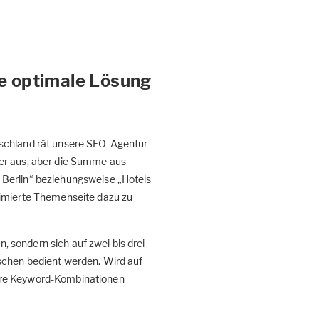
e optimale Lösung
tschland rät unsere SEO-Agentur
er aus, aber die Summe aus
 Berlin“ beziehungsweise „Hotels
timierte Themenseite dazu zu
n, sondern sich auf zwei bis drei
schen bedient werden. Wird auf
däre Keyword-Kombinationen