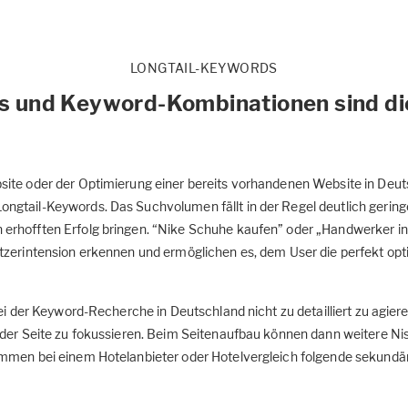
LONGTAIL-KEYWORDS
 und Keyword-Kombinationen sind di
ite oder der Optimierung einer bereits vorhandenen Website in Deu
gtail-Keywords. Das Suchvolumen fällt in der Regel deutlich gering
rhofften Erfolg bringen. “Nike Schuhe kaufen” oder „Handwerker in
tzerintension erkennen und ermöglichen es, dem User die perfekt op
ei der Keyword-Recherche in Deutschland nicht zu detailliert zu agiere
 der Seite zu fokussieren. Beim Seitenaufbau können dann weitere Ni
ommen bei einem Hotelanbieter oder Hotelvergleich folgende sekun