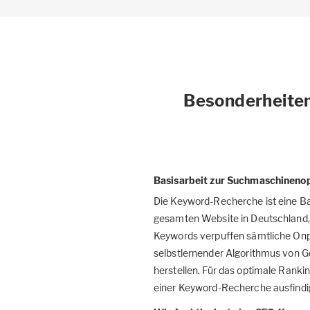
Besonderheiten
Basisarbeit zur Suchmaschineno
Die Keyword-Recherche ist eine Ba
gesamten Website in Deutschland, 
Keywords verpuffen sämtliche Onp
selbstlernender Algorithmus von 
herstellen. Für das optimale Ranki
einer Keyword-Recherche ausfindi