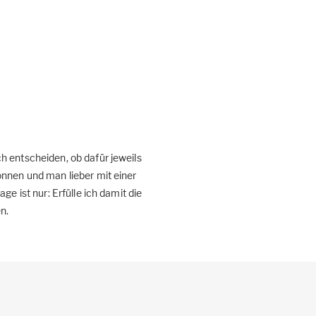
h entscheiden, ob dafür jeweils
önnen und man lieber mit einer
e ist nur: Erfülle ich damit die
n.