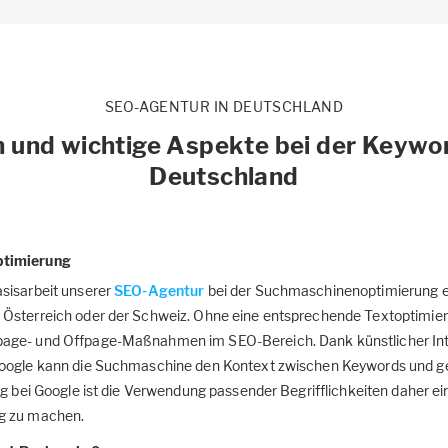
SEO-AGENTUR IN DEUTSCHLAND
 und wichtige Aspekte bei der Keywo
Deutschland
ptimierung
sisarbeit unserer
SEO-Agentur
bei der Suchmaschinenoptimierung e
Österreich oder der Schweiz. Ohne eine entsprechende Textoptimieru
age- und Offpage-Maßnahmen im SEO-Bereich. Dank künstlicher Inte
Google kann die Suchmaschine den Kontext zwischen Keywords und 
ng bei Google ist die Verwendung passender Begrifflichkeiten daher ein
g zu machen.