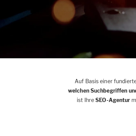
Auf Basis einer fundier
welchen Suchbegriffen u
ist Ihre
SEO-Agentur
mi