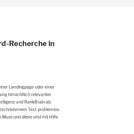
rd-Recherche in
iner Landingpage oder einer
ng hinsichtlich relevanter
lligenz und RankBrain als
geschriebenem Text problemlos
 Muss und diese sind mit Hilfe