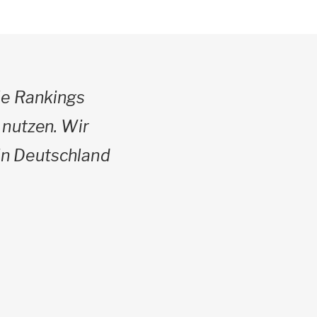
le Rankings
 nutzen. Wir
 in Deutschland