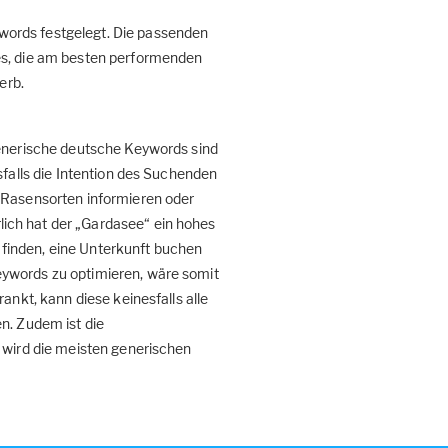
words festgelegt. Die passenden
es, die am besten performenden
erb.
Generische deutsche Keywords sind
sfalls die Intention des Suchenden
 Rasensorten informieren oder
ich hat der „Gardasee“ ein hohes
finden, eine Unterkunft buchen
eywords zu optimieren, wäre somit
ankt, kann diese keinesfalls alle
n. Zudem ist die
 wird die meisten generischen