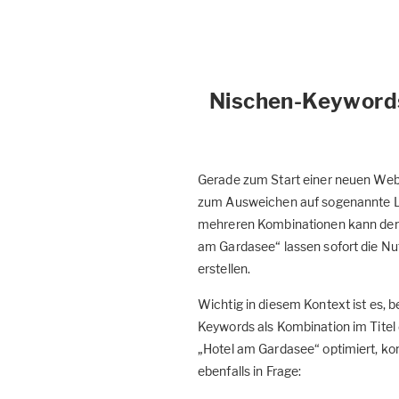
Nischen-Keywords
Gerade zum Start einer neuen Webs
zum Ausweichen auf sogenannte Lon
mehreren Kombinationen kann den e
am Gardasee“ lassen sofort die Nu
erstellen.
Wichtig in diesem Kontext ist es, b
Keywords als Kombination im Titel
„Hotel am Gardasee“ optimiert, k
ebenfalls in Frage: