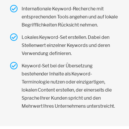
Internationale Keyword-Recherche mit
entsprechenden Tools angehen und auf lokale
Begrifflichkeiten Rücksicht nehmen.
Lokales Keyword-Set erstellen. Dabei den
Stellenwert einzelner Keywords und deren
Verwendung definieren.
Keyword-Set bei der Übersetzung
bestehender Inhalte als Keyword-
Terminologie nutzen oder einzigartigen,
lokalen Content erstellen, der einerseits die
Sprache Ihrer Kunden spricht und den
Mehrwert Ihres Unternehmens unterstreicht.